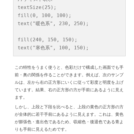
textSize(25);

fill(0, 100, 100);

text("暖色系", 230, 250);

fill(240, 150, 150);

この特性をうまく使うと、色彩だけで構成した画面でも手
前・奥の関係を作ることができます。例えば、次のサンプ
ルは、左から右の正方形にいくに従って彩度と明度を上げ
ています。結果、右の正方形の方が手前にあるように見え
ます。
しかし、上段と下段を比べると、上段の黄色の正方形の方
が全体的に若干手前にあるように見えます。これは、黄色
が膨張色・進出色であるため、収縮色・後退色である青よ
りも手前に見えるためです。