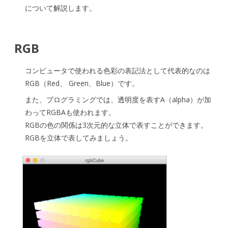
について解説します。
RGB
コンピュータで使われる色彩の表記法として代表的なのは
RGB（Red、 Green、Blue）です。
また、プログラミングでは、透明度を表すA（alpha）が加
わってRGBAも使われます。
RGBの色の関係は3次元的な立体で表すことができます。
RGBを立体で表してみましょう。