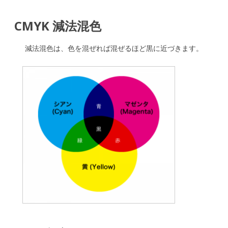
CMYK 減法混色
減法混色は、色を混ぜれば混ぜるほど黒に近づきます。