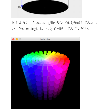
同じように、Processing用のサンプルを作成してみまし
た。Processingに貼りつけて回転してみてください