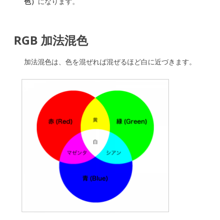
識
色）
になります。
は
RGB 加法混色
加法混色は、色を混ぜれば混ぜるほど白に近づきます。