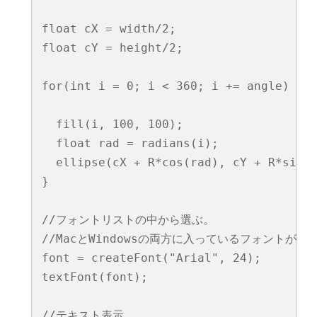
float cX = width/2;

float cY = height/2;

for(int i = 0; i < 360; i += angle) {

  fill(i, 100, 100);

  float rad = radians(i);

  ellipse(cX + R*cos(rad), cY + R*sin(r
}

//フォントリストの中から選ぶ。

//MacとWindowsの両方に入っているフォントが無難
font = createFont("Arial", 24);

textFont(font);

//テキスト表示
