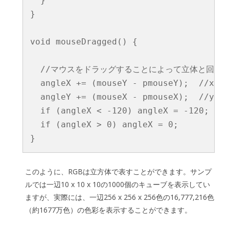
  }

}

void mouseDragged() {

  //マウスをドラッグすることによって立体と回転

  angleX += (mouseY - pmouseY);  //
  angleY += (mouseX - pmouseX);  //
  if (angleX < -120) angleX = -120
  if (angleX > 0) angleX = 0;

このように、RGBは立方体で表すことができます。サンプ
ルでは一辺10 x 10 x 10の1000個のキューブを表示してい
ますが、実際には、一辺256 x 256 x 256色の16,777,216色
（約1677万色）の色彩を表示することができます。