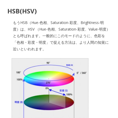
HSB(HSV)
もうHSB（Hue-色相、Saturation-彩度、Brightness-明
度）は、HSV （Hue-色相、Saturation-彩度、Value-明度）
とも呼ばれます。一般的にこのモードのように、色彩を
「色相・彩度・明度」で捉える方法は、より人間の知覚に
近いといわれます。