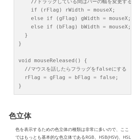
    //ドラッグしている間はバーの幅を変更する

    if (rFlag) rWidth = mouseX;

    else if (gFlag) gWidth = mouseX;

    else if (bFlag) bWidth = mouseX;

  }

}

void mouseReleased() {

  //マウスを話したらフラッグをfalseにする

  rFlag = gFlag = bFlag = false;

色立体
色を表示するための色立体の種類は非常に多いので、ここ
ではもっとも基本的な色立体であるRGB、HSB(HSV)、HSL