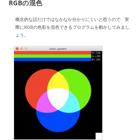
RGBの混色
概念的な話だけではなかなか分かりにくいと思うので、実
際にRGBの色彩を混色できるプログラムを動かしてみまし
ょう。