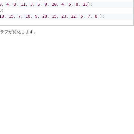
0
,
4
,
8
,
11
,
3
,
6
,
9
,
20
,
4
,
5
,
8
,
23
]
;
B）
10
,
15
,
7
,
18
,
9
,
20
,
15
,
23
,
22
,
5
,
7
,
8
]
;
グラフが変化します。