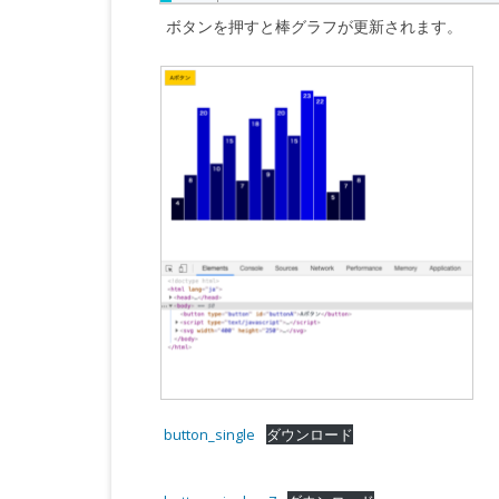
ボタンを押すと棒グラフが更新されます。
button_single
ダウンロード