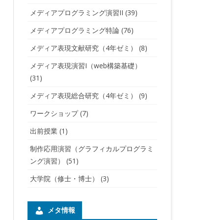
メディアプログラミング演習II
(39)
メディアプログラミング特論
(76)
メディア表現文献研究（4年ゼミ）
(8)
メディア表現演習I（web構築基礎）
(31)
メディア表現総合研究（4年ゼミ）
(9)
ワークショップ
(7)
出前授業
(1)
制作応用演習（グラフィカルプログラミ
ング演習）
(51)
大学院（修士・博士）
(3)
メタ情報