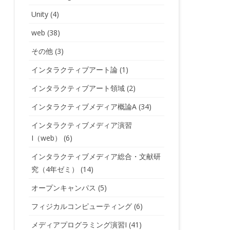
Unity
(4)
web
(38)
その他
(3)
インタラクティブアート論
(1)
インタラクティブアート領域
(2)
インタラクティブメディア概論A
(34)
インタラクティブメディア演習
I（web）
(6)
インタラクティブメディア総合・文献研
究（4年ゼミ）
(14)
オープンキャンパス
(5)
フィジカルコンピューティング
(6)
メディアプログラミング演習I
(41)