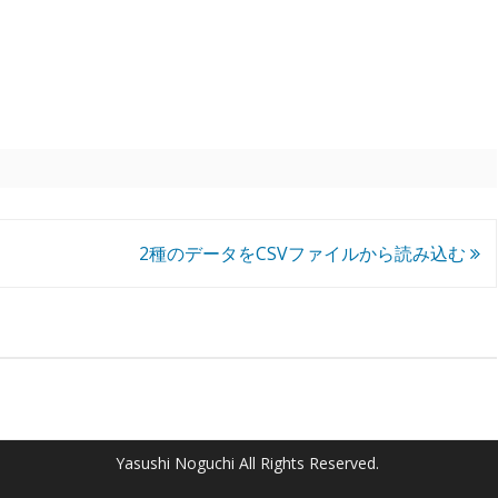
2種のデータをCSVファイルから読み込む
Yasushi Noguchi All Rights Reserved.