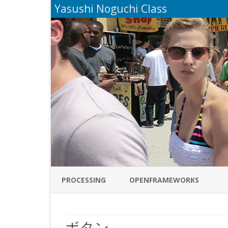
Yasushi Noguchi Class
PROCESSING
OPENFRAMEWORKS
ボタン