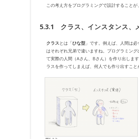
ラ
この考え方をプログラミングで設計することが
ミ
ン
5.3.1 クラス、インスタンス、
グ
クラス
とは「
ひな型
」です。例えば、人間は必
1
はそれぞれ兄弟で違いますね。プログラミング
へ
て実際の人間（Aさん、Bさん）を作り出しま
ラスを作ってしまえば、何人でも作り出すこと
の