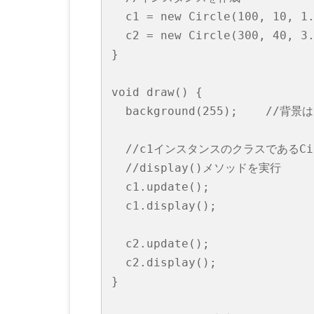
  c1 = new Circle(100, 10, 1.
  c2 = new Circle(300, 40, 3.
}

void draw() {

  background(255);    //背景は
  //c1インスタンスのクラスであるCirc
  //display()メソッドを実行

  c1.update(); 

  c1.display();

  c2.update(); 

  c2.display();

}
