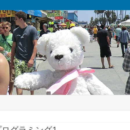
Skip
to
content
プログラミング1