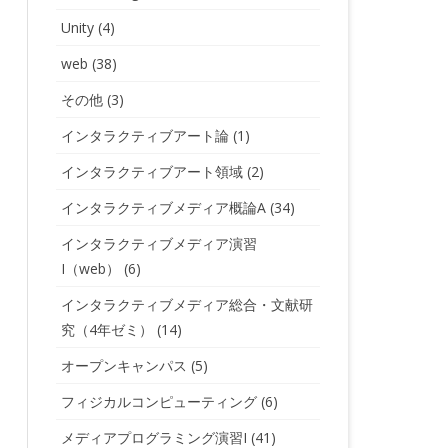
Unity
(4)
web
(38)
その他
(3)
インタラクティブアート論
(1)
インタラクティブアート領域
(2)
インタラクティブメディア概論A
(34)
インタラクティブメディア演習
I（web）
(6)
インタラクティブメディア総合・文献研
究（4年ゼミ）
(14)
オープンキャンパス
(5)
フィジカルコンピューティング
(6)
メディアプログラミング演習I
(41)