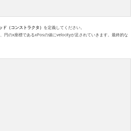
ッド（コンストラクタ）
を定義してください。
びに、円のx座標であるxPosの値にvelocityが足されていきます。最終的な