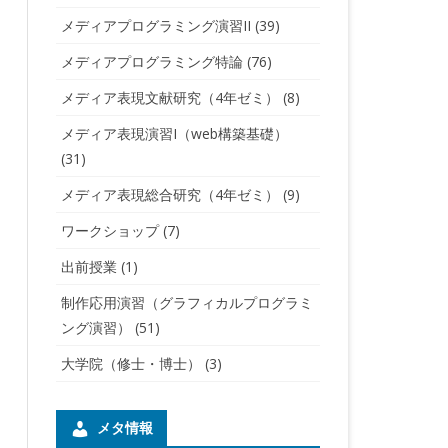
メディアプログラミング演習II
(39)
メディアプログラミング特論
(76)
メディア表現文献研究（4年ゼミ）
(8)
メディア表現演習I（web構築基礎）
(31)
メディア表現総合研究（4年ゼミ）
(9)
ワークショップ
(7)
出前授業
(1)
制作応用演習（グラフィカルプログラミ
ング演習）
(51)
大学院（修士・博士）
(3)
メタ情報