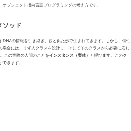
、オブジェクト指向言語プログラミングの考え方です。
メソッド
ずDNAの情報を引き継ぎ、親と似た形で生まれてきます。しかし、個性
の場合には、まず人クラスを設計し、そしてそのクラスから必要に応じ
す。この実際の人間のことを
インスタンス（実体）
と呼びます。このク
ができます。