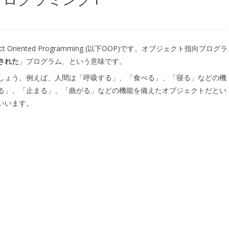
ect Oriented Programming (以下OOP)です。オブジェクト指向プログラ
された
」プログラム、という意味です。
しょう。例えば、人間は「呼吸する」、「食べる」、「寝る」などの機
る」、「止まる」、「曲がる」などの機能を備えたオブジェクトだとい
いいます。