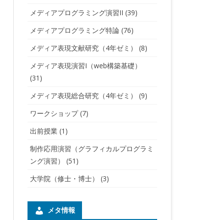
メディアプログラミング演習II
(39)
メディアプログラミング特論
(76)
メディア表現文献研究（4年ゼミ）
(8)
メディア表現演習I（web構築基礎）
(31)
メディア表現総合研究（4年ゼミ）
(9)
ワークショップ
(7)
出前授業
(1)
制作応用演習（グラフィカルプログラミ
ング演習）
(51)
大学院（修士・博士）
(3)
メタ情報