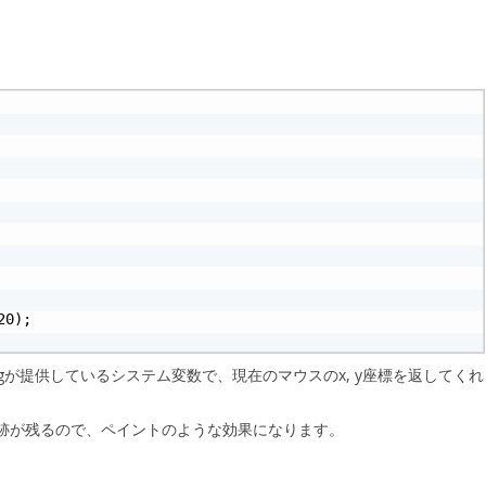
0);

ssingが提供しているシステム変数で、現在のマウスのx, y座標を返してくれ
なければ軌跡が残るので、ペイントのような効果になります。