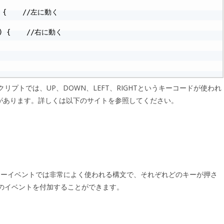
T) {    //左に動く

T) {    //右に動く

プトでは、UP、DOWN、LEFT、RIGHTというキーコードが使われ
IFTがあります。詳しくは以下のサイトを参照してください。
のようなキーイベントでは非常によく使われる構文で、それぞれどのキーが押さ
のイベントを付加することができます。