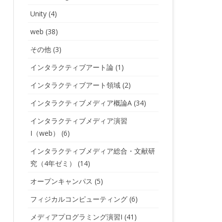
Unity
(4)
web
(38)
その他
(3)
インタラクティブアート論
(1)
インタラクティブアート領域
(2)
インタラクティブメディア概論A
(34)
インタラクティブメディア演習
I（web）
(6)
インタラクティブメディア総合・文献研
究（4年ゼミ）
(14)
オープンキャンパス
(5)
フィジカルコンピューティング
(6)
メディアプログラミング演習I
(41)