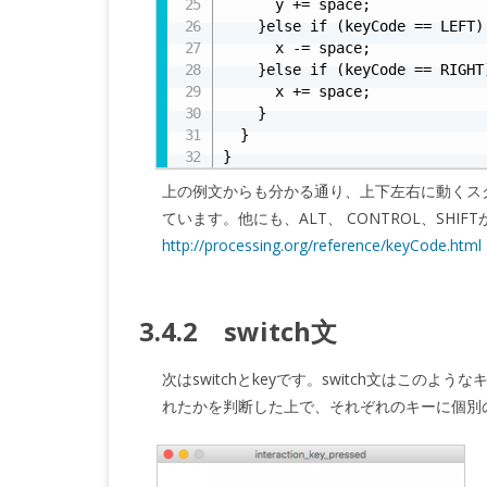
      y += space;

    }else if (keyCode == LEF
      x -= space;

    }else if (keyCode == RIGH
      x += space;

    }

  }

}
上の例文からも分かる通り、上下左右に動くスクリ
ています。他にも、ALT、 CONTROL、SH
http://processing.org/reference/keyCode.html
3.4.2 switch文
次はswitchとkeyです。switch文はこ
れたかを判断した上で、それぞれのキーに個別