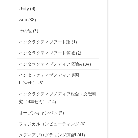
Unity
(4)
web
(38)
その他
(3)
インタラクティブアート論
(1)
インタラクティブアート領域
(2)
インタラクティブメディア概論A
(34)
インタラクティブメディア演習
I（web）
(6)
インタラクティブメディア総合・文献研
究（4年ゼミ）
(14)
オープンキャンパス
(5)
フィジカルコンピューティング
(6)
メディアプログラミング演習I
(41)