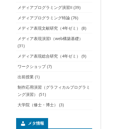
メディアプログラミング演習II
(39)
メディアプログラミング特論
(76)
メディア表現文献研究（4年ゼミ）
(8)
メディア表現演習I（web構築基礎）
(31)
メディア表現総合研究（4年ゼミ）
(9)
ワークショップ
(7)
出前授業
(1)
制作応用演習（グラフィカルプログラミ
ング演習）
(51)
大学院（修士・博士）
(3)
メタ情報