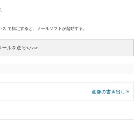
ん
ルアドレス で指定すると、メールソフトが起動する。
">メールを送る</a>
画像の書き出し