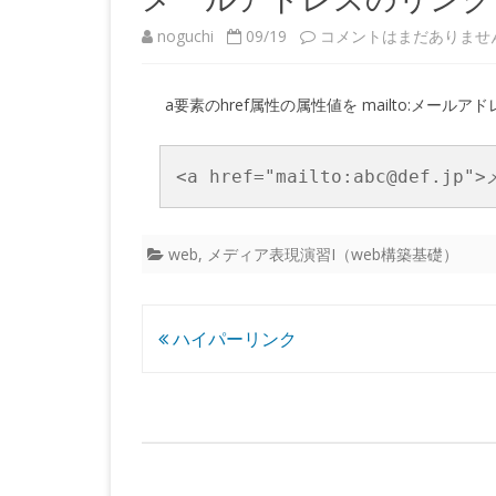
メ
noguchi
09/19
コメントはまだありませ
ー
a要素のhref属性の属性値を mailto:メー
ル
ア
<a href="mailto:abc@def.jp
ド
レ
web
,
メディア表現演習I（web構築基礎）
ス
の
投
ハイパーリンク
リ
稿
ン
ナ
ク
ビ
へ
ゲ