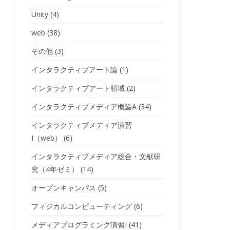
Unity
(4)
web
(38)
その他
(3)
インタラクティブアート論
(1)
インタラクティブアート領域
(2)
インタラクティブメディア概論A
(34)
インタラクティブメディア演習
I（web）
(6)
インタラクティブメディア総合・文献研
究（4年ゼミ）
(14)
オープンキャンパス
(5)
フィジカルコンピューティング
(6)
メディアプログラミング演習I
(41)