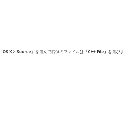
「OS X > Source」
を選んで右側のファイルは
「C++ File」
を選びま