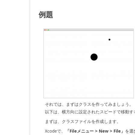
ス、
メ
例題
ソ
ッ
ド）
は
それでは、まずはクラスを作ってみましょう。
以下は、横方向に設定されたスピードで移動す
まずは、クラスファイルを作成します。
Xcodeで、
「Fileメニュー > New > File」
を選