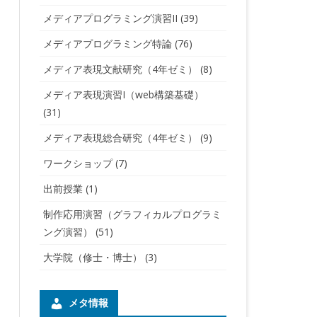
メディアプログラミング演習II
(39)
メディアプログラミング特論
(76)
メディア表現文献研究（4年ゼミ）
(8)
メディア表現演習I（web構築基礎）
(31)
メディア表現総合研究（4年ゼミ）
(9)
ワークショップ
(7)
出前授業
(1)
制作応用演習（グラフィカルプログラミ
ング演習）
(51)
大学院（修士・博士）
(3)
メタ情報