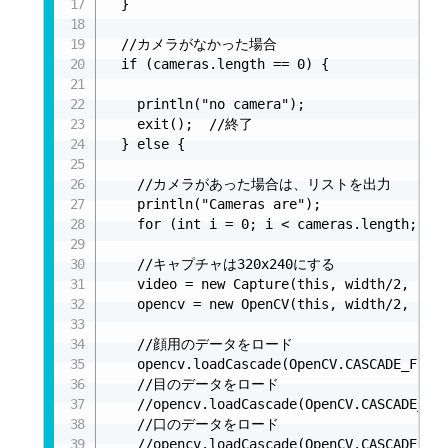
  }

  //カメラがなかった場合

  if (cameras.length == 0) {

    println("no camera");

    exit();  //終了

  } else {

    //カメラがあった場合は、リストを出力

    println("Cameras are");

    for (int i = 0; i < cameras.length; i++
    //キャプチャは320x240にする

    video = new Capture(this, width/2, heig
    opencv = new OpenCV(this, width/2, heig
    //顔用のデータをロード  

    opencv.loadCascade(OpenCV.CASCADE_FRONT
    //目のデータをロード

    //opencv.loadCascade(OpenCV.CASCADE_EYE
    //口のデータをロード

    //opencv.loadCascade(OpenCV.CASCADE_MOU