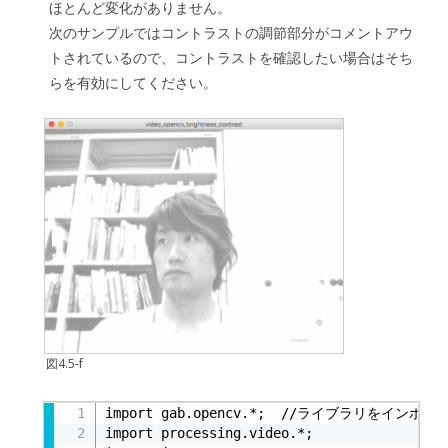
ほとんど変化がありません。
次のサンプルではコントラストの調節部分がコメントアウ
トされているので、コントラストを確認したい場合はそち
らを有効にしてください。
図4.5-f
リスト4.5-b
import gab.opencv.*;  //ライブラリをインポート
import processing.video.*;
