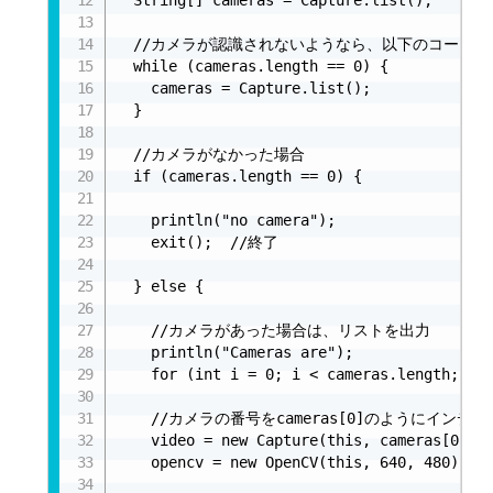
  //カメラが認識されないようなら、以下のコードを追
  while (cameras.length == 0) {

    cameras = Capture.list();

  }

  //カメラがなかった場合

  if (cameras.length == 0) {

    println("no camera");

    exit();  //終了

  } else {

    //カメラがあった場合は、リストを出力

    println("Cameras are");

    for (int i = 0; i < cameras.length; i++
    //カメラの番号をcameras[0]のようにインデ
    video = new Capture(this, cameras[0]);

    opencv = new OpenCV(this, 640, 480);
