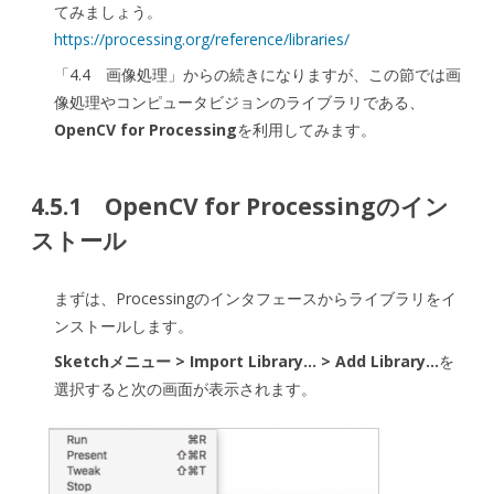
てみましょう。
の
https://processing.org/reference/libraries/
利
「4.4 画像処理」からの続きになりますが、この節では画
像処理やコンピュータビジョンのライブラリである、
用
OpenCV for Processing
を利用してみます。
（OpenCV
for
4.5.1 OpenCV for Processingのイン
Processing）
ストール
は
まずは、Processingのインタフェースからライブラリをイ
ンストールします。
Sketchメニュー > Import Library… > Add Library…
を
選択すると次の画面が表示されます。