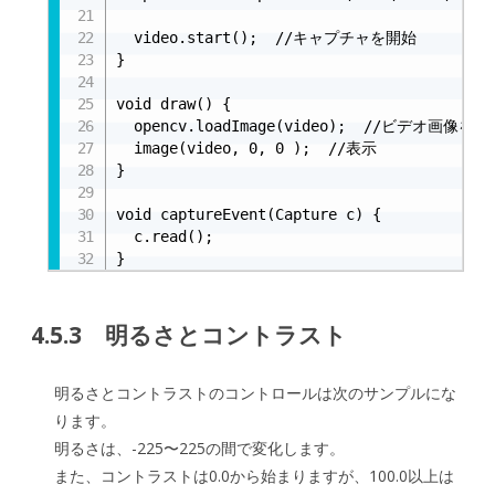
  video.start();  //キャプチャを開始

}

void draw() {

  opencv.loadImage(video);  //ビデオ画像を
  image(video, 0, 0 );  //表示

}

void captureEvent(Capture c) {

  c.read();

}
4.5.3 明るさとコントラスト
明るさとコントラストのコントロールは次のサンプルにな
ります。
明るさは、-225〜225の間で変化します。
また、コントラストは0.0から始まりますが、100.0以上は