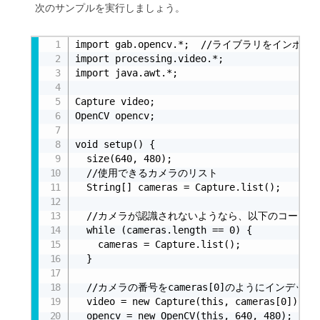
次のサンプルを実行しましょう。
リスト4.5-a
import gab.opencv.*;  //ライブラリをインポート
import processing.video.*;

import java.awt.*;

Capture video;

OpenCV opencv;

void setup() {

  size(640, 480);

  //使用できるカメラのリスト

  String[] cameras = Capture.list();

  //カメラが認識されないようなら、以下のコードを追
  while (cameras.length == 0) {

    cameras = Capture.list();

  }

  //カメラの番号をcameras[0]のようにインデッ
  video = new Capture(this, cameras[0]);

  opencv = new OpenCV(this, 640, 480);
