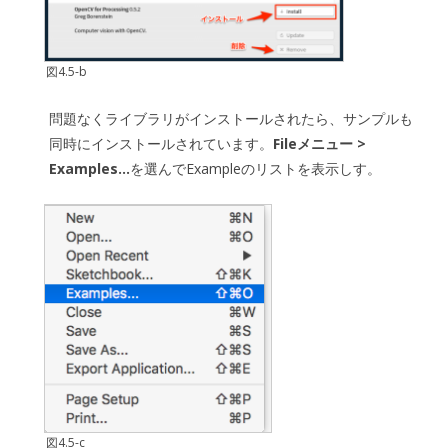
図4.5-b
問題なくライブラリがインストールされたら、サンプルも
同時にインストールされています。
Fileメニュー >
Examples…
を選んでExampleのリストを表示しす。
図4.5-c