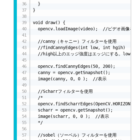
  }

}

void draw() {

  opencv.loadImage(video);  //ビデオ画像を
  //canny（キャニー）フィルターを使用

  //findCannyEdges(int low, int hgih)

  //high以上のエッジ強度はエッジにする。low以
  opencv.findCannyEdges(50, 200);

  canny = opencv.getSnapshot();

  image(canny, 0, 0 );  //表示

  //Scharrフィルターを使用

  /*

  opencv.findScharrEdges(OpenCV.HORIZONTAL)
  scharr = opencv.getSnapshot();

  image(scharr, 0, 0 );  //表示

  */

  //sobel（ソーベル）フィルターを使用
