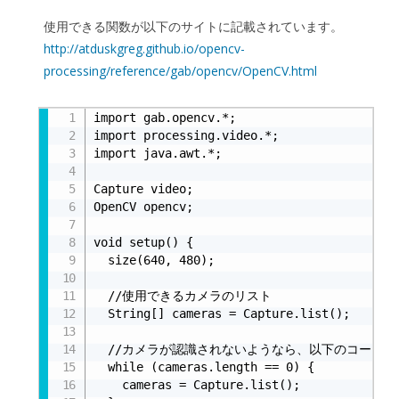
使用できる関数が以下のサイトに記載されています。
http://atduskgreg.github.io/opencv-
processing/reference/gab/opencv/OpenCV.html
リスト4.5-e
import gab.opencv.*;

import processing.video.*;

import java.awt.*;

Capture video;

OpenCV opencv;

void setup() {

  size(640, 480);

  //使用できるカメラのリスト

  String[] cameras = Capture.list();

  //カメラが認識されないようなら、以下のコードを追
  while (cameras.length == 0) {

    cameras = Capture.list();
