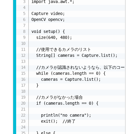
import java.awt.*;

Capture video;

OpenCV opencv;

void setup() {

  size(640, 480);

  //使用できるカメラのリスト

  String[] cameras = Capture.list();

  //カメラが認識されないようなら、以下のコードを追
  while (cameras.length == 0) {

    cameras = Capture.list();

  }

  //カメラがなかった場合

  if (cameras.length == 0) {

    println("no camera");

    exit();  //終了

  } else {
