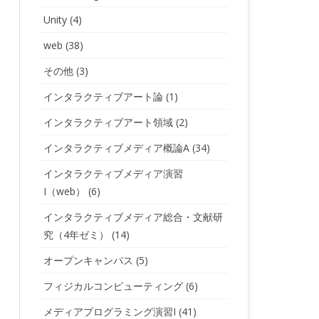
Unity
(4)
web
(38)
その他
(3)
インタラクティブアート論
(1)
インタラクティブアート領域
(2)
インタラクティブメディア概論A
(34)
インタラクティブメディア演習
I（web）
(6)
インタラクティブメディア総合・文献研
究（4年ゼミ）
(14)
オープンキャンパス
(5)
フィジカルコンピューティング
(6)
メディアプログラミング演習I
(41)