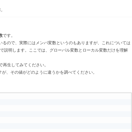
ん
数
です。
作られているので、実際にはメンバ変数というのもありますが、これについては
節で説明します。ここでは、グローバル変数とローカル変数だけを理解
g上で再生してみてください。
すが、その値がどのように違うかを調べてください。