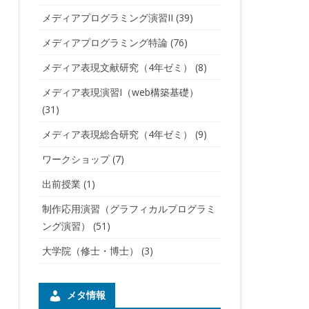
メディアプログラミング演習II
(39)
メディアプログラミング特論
(76)
メディア表現文献研究（4年ゼミ）
(8)
メディア表現演習I（web構築基礎）
(31)
メディア表現総合研究（4年ゼミ）
(9)
ワークショップ
(7)
出前授業
(1)
制作応用演習（グラフィカルプログラミ
ング演習）
(51)
大学院（修士・博士）
(3)
メタ情報