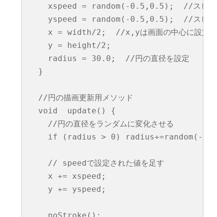
    xspeed = random(-0.5,0.5);  /
    yspeed = random(-0.5,0.5);  /
    x = width/2;  //x,yは画面の中心に設定

    y = height/2;

    radius = 30.0;  //円の直径を設定

  }

  //円の描画更新用メソッド

  void  update() {

    //円の直径をランダムに変化させる

    if (radius > 0) radius+=random(-1.0
    // speedで設定された値を足す

    x += xspeed;

    y += yspeed;

    noStroke();
