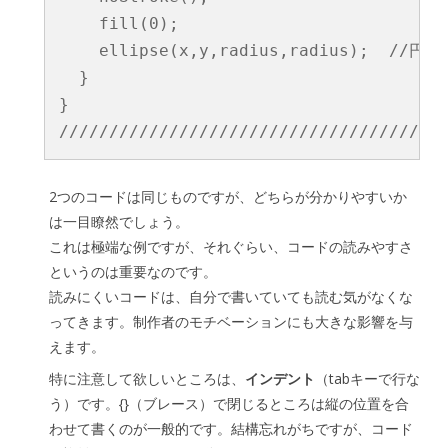
    fill(0);

    ellipse(x,y,radius,radius);  //円を
  }

}

//////////////////////////////////////
2つのコードは同じものですが、どちらが分かりやすいか
は一目瞭然でしょう。
これは極端な例ですが、それぐらい、コードの読みやすさ
というのは重要なのです。
読みにくいコードは、自分で書いていても読む気がなくな
ってきます。制作者のモチベーションにも大きな影響を与
えます。
特に注意して欲しいところは、
インデント
（tabキーで行な
う）です。{}（ブレース）で閉じるところは縦の位置を合
わせて書くのが一般的です。結構忘れがちですが、コード