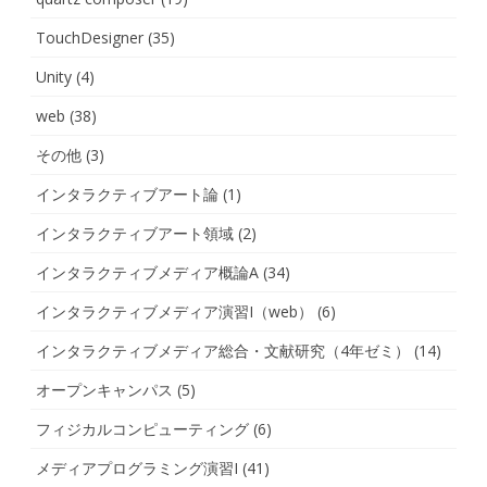
TouchDesigner
(35)
Unity
(4)
web
(38)
その他
(3)
インタラクティブアート論
(1)
インタラクティブアート領域
(2)
インタラクティブメディア概論A
(34)
インタラクティブメディア演習I（web）
(6)
インタラクティブメディア総合・文献研究（4年ゼミ）
(14)
オープンキャンパス
(5)
フィジカルコンピューティング
(6)
メディアプログラミング演習I
(41)