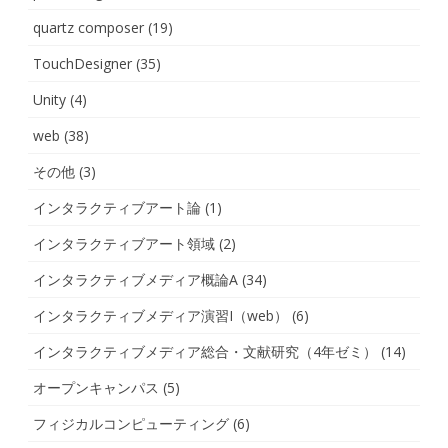
quartz composer
(19)
TouchDesigner
(35)
Unity
(4)
web
(38)
その他
(3)
インタラクティブアート論
(1)
インタラクティブアート領域
(2)
インタラクティブメディア概論A
(34)
インタラクティブメディア演習I（web）
(6)
インタラクティブメディア総合・文献研究（4年ゼミ）
(14)
オープンキャンパス
(5)
フィジカルコンピューティング
(6)