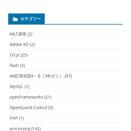
ー
シ
カテゴリー
ョ
A&T講座
(2)
ン
Adobe XD
(2)
D3.js
(25)
flash
(3)
IM応用演習A・B（3年ゼミ）
(97)
MySQL
(1)
openFrameworks
(21)
OpenSound Control
(3)
PHP
(1)
processing
(142)