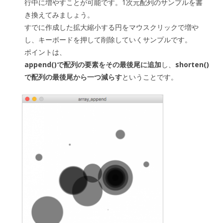
行中に増やすことが可能です。1次元配列のサンプルを書
き換えてみましょう。
すでに作成した拡大縮小する円をマウスクリックで増や
し、キーボードを押して削除していくサンプルです。
ポイントは、
append()で配列の要素をその最後尾に追加
し、
shorten()
で配列の最後尾から一つ減らす
ということです。