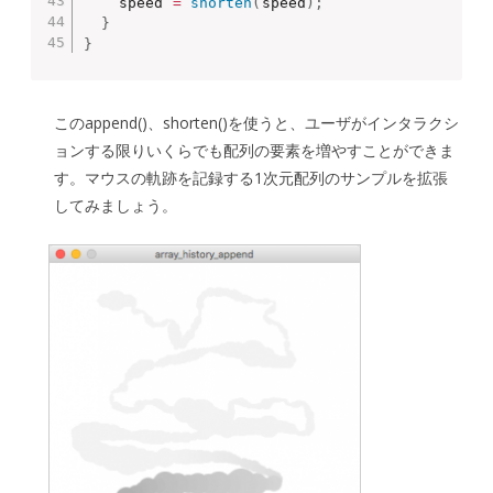
    speed 
=
shorten
(
speed
)
;
}
}
このappend()、shorten()を使うと、ユーザがインタラクシ
ョンする限りいくらでも配列の要素を増やすことができま
す。マウスの軌跡を記録する1次元配列のサンプルを拡張
してみましょう。