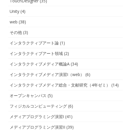
TouchDesigner
(35)
Unity
(4)
web
(38)
その他
(3)
インタラクティブアート論
(1)
インタラクティブアート領域
(2)
インタラクティブメディア概論A
(34)
インタラクティブメディア演習I（web）
(6)
インタラクティブメディア総合・文献研究（4年ゼミ）
(14)
オープンキャンパス
(5)
フィジカルコンピューティング
(6)
メディアプログラミング演習I
(41)
メディアプログラミング演習II
(39)