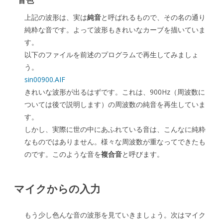
上記の波形は、実は
純音
と呼ばれるもので、その名の通り
純粋な音です。よって波形もきれいなカーブを描いていま
す。
以下のファイルを前述のプログラムで再生してみましょ
う。
sin00900.AIF
きれいな波形が出るはずです。これは、900Hz（周波数に
ついては後で説明します）の周波数の純音を再生していま
す。
しかし、実際に世の中にあふれている音は、こんなに純粋
なものではありません。様々な周波数が重なってできたも
のです。このような音を
複合音
と呼びます。
マイクからの入力
もう少し色んな音の波形を見ていきましょう。次はマイク