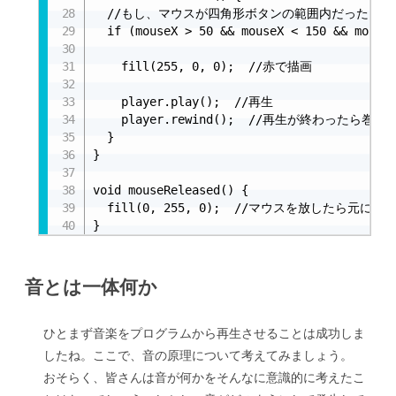
  //もし、マウスが四角形ボタンの範囲内だったら、

  if (mouseX > 50 && mouseX < 150 && mouseY
    fill(255, 0, 0);  //赤で描画

    player.play();  //再生

    player.rewind();  //再生が終わったら巻き
  }

}

void mouseReleased() {

  fill(0, 255, 0);  //マウスを放したら元に戻る
}
音とは一体何か
ひとまず音楽をプログラムから再生させることは成功しま
したね。ここで、音の原理について考えてみましょう。
おそらく、皆さんは音が何かをそんなに意識的に考えたこ