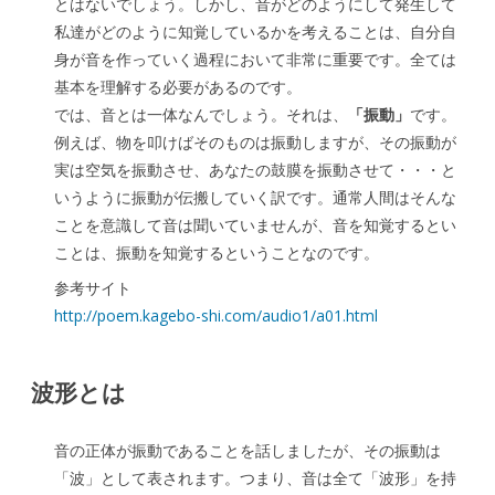
とはないでしょう。しかし、音がどのようにして発生して
私達がどのように知覚しているかを考えることは、自分自
身が音を作っていく過程において非常に重要です。全ては
基本を理解する必要があるのです。
では、音とは一体なんでしょう。それは、
「振動」
です。
例えば、物を叩けばそのものは振動しますが、その振動が
実は空気を振動させ、あなたの鼓膜を振動させて・・・と
いうように振動が伝搬していく訳です。通常人間はそんな
ことを意識して音は聞いていませんが、音を知覚するとい
ことは、振動を知覚するということなのです。
参考サイト
http://poem.kagebo-shi.com/audio1/a01.html
波形とは
音の正体が振動であることを話しましたが、その振動は
「波」として表されます。つまり、音は全て「波形」を持