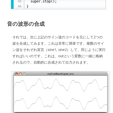
  super.stop();

}
音の波形の合成
それでは、次に上記のサイン波のコードを元にして2つの
波を合成してみます。これは非常に簡単です。複数のサイ
ン波をそれぞれ宣言（sine1, sine2）して、同じように実行
すればいいのです。これは、outという変数に一緒に格納
されるので、自動的に合成されて出力されます。