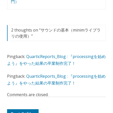
ビ
門）
ゲ
ー
シ
2 thoughts on “
サウンドの基本（minimライブラ
ョ
リの使用）
”
ン
Pingback:
QuarticReports_Blog : 『processingを始め
よう』をやった結果の卒業制作完了！
Pingback:
QuarticReports_Blog : 『processingを始め
よう』をやった結果の卒業制作完了！
Comments are closed.