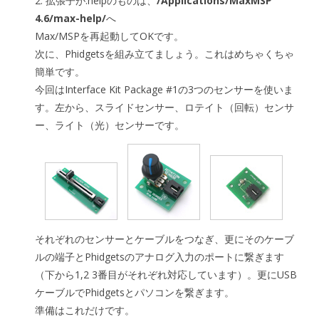
2. 拡張子が.helpのものは、
/Applications/MaxMSP
4.6/max-help/
へ
Max/MSPを再起動してOKです。
次に、Phidgetsを組み立てましょう。これはめちゃくちゃ
簡単です。
今回はInterface Kit Package #1の3つのセンサーを使いま
す。左から、スライドセンサー、ロテイト（回転）センサ
ー、ライト（光）センサーです。
それぞれのセンサーとケーブルをつなぎ、更にそのケーブ
ルの端子とPhidgetsのアナログ入力のポートに繋ぎます
（下から1,2 3番目がそれぞれ対応しています）。更にUSB
ケーブルでPhidgetsとパソコンを繋ぎます。
準備はこれだけです。