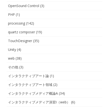
OpenSound Control
(3)
PHP
(1)
processing
(142)
quartz composer
(19)
TouchDesigner
(35)
Unity
(4)
web
(38)
その他
(3)
インタラクティブアート論
(1)
インタラクティブアート領域
(2)
インタラクティブメディア概論A
(34)
インタラクティブメディア演習I（web）
(6)