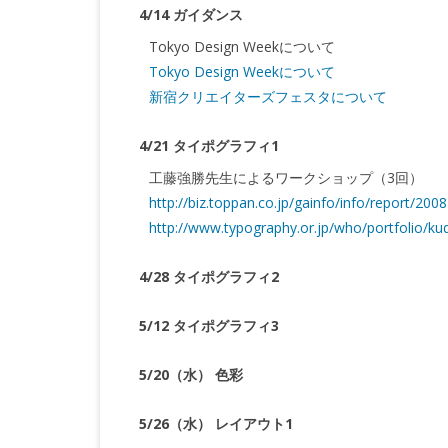
4/14 ガイダンス
Tokyo Design Weekについて
Tokyo Design Weekについて
新宿クリエイターズフェスタについて
4/21 タイポグラフィ1
工藤強勝先生によるワークショップ（3回）
http://biz.toppan.co.jp/gainfo/info/report/200
http://www.typography.or.jp/who/portfolio/ku
4/28 タイポグラフィ2
5/12 タイポグラフィ3
5/20（水） 色彩
5/26（水） レイアウト1