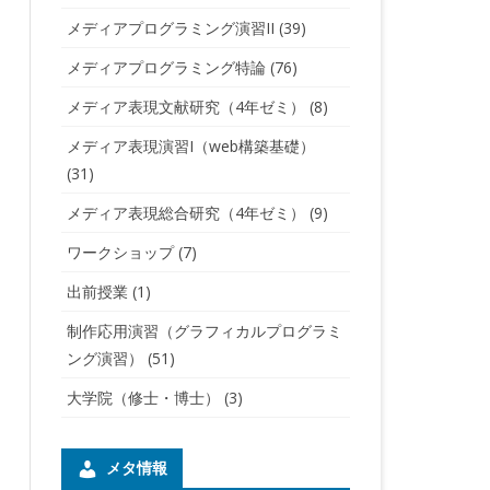
メディアプログラミング演習II
(39)
メディアプログラミング特論
(76)
メディア表現文献研究（4年ゼミ）
(8)
メディア表現演習I（web構築基礎）
(31)
メディア表現総合研究（4年ゼミ）
(9)
ワークショップ
(7)
出前授業
(1)
制作応用演習（グラフィカルプログラミ
ング演習）
(51)
大学院（修士・博士）
(3)
メタ情報