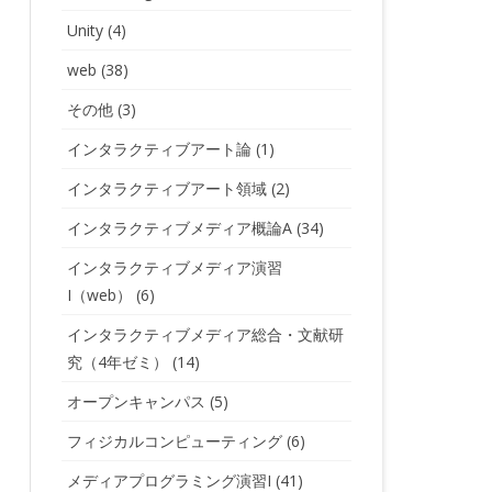
Unity
(4)
web
(38)
その他
(3)
インタラクティブアート論
(1)
インタラクティブアート領域
(2)
インタラクティブメディア概論A
(34)
インタラクティブメディア演習
I（web）
(6)
インタラクティブメディア総合・文献研
究（4年ゼミ）
(14)
オープンキャンパス
(5)
フィジカルコンピューティング
(6)
メディアプログラミング演習I
(41)