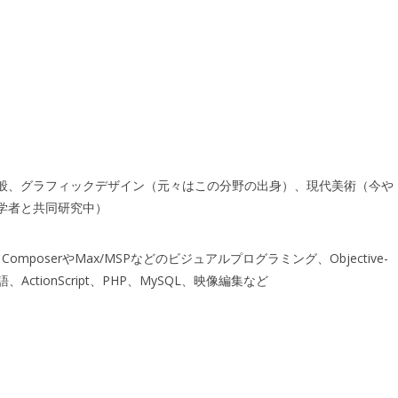
般、グラフィックデザイン（元々はこの分野の出身）、現代美術（今や
学者と共同研究中）
 ComposerやMax/MSPなどのビジュアルプログラミング、Objective-
ActionScript、PHP、MySQL、映像編集など