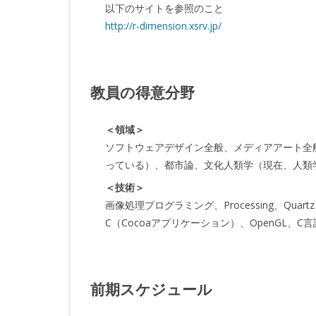
以下のサイトを参照のこと
http://r-dimension.xsrv.jp/
教員の得意分野
＜領域＞
ソフトウェアデザイン全般、メディアアート全
っている）、都市論、文化人類学（現在、人類
＜技術＞
画像処理プログラミング、Processing、Quartz
C（Cocoaアプリケーション）、OpenGL、C言語、
前期スケジュール