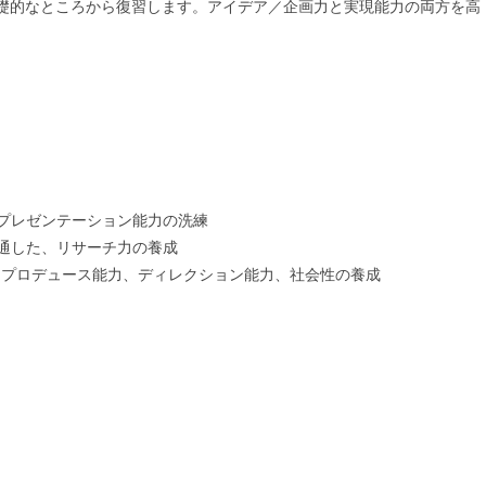
礎的なところから復習します。アイデア／企画力と実現能力の両方を高
、プレゼンテーション能力の洗練
を通した、リサーチ力の養成
る、プロデュース能力、ディレクション能力、社会性の養成