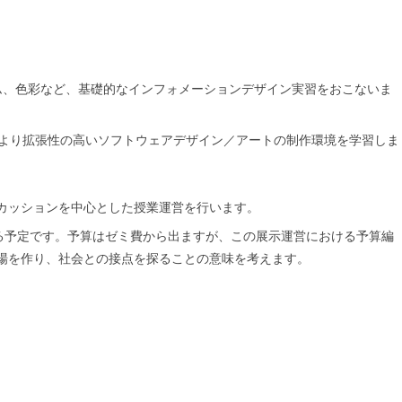
ム、色彩など、基礎的なインフォメーションデザイン実習をおこないま
用して、より拡張性の高いソフトウェアデザイン／アートの制作環境を学習しま
カッションを中心とした授業運営を行います。
kに参加する予定です。予算はゼミ費から出ますが、この展示運営における予算編
場を作り、社会との接点を探ることの意味を考えます。