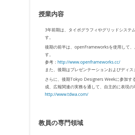
授業内容
3年前期は、タイポグラフィやグリッドシステ
す。
後期の前半は、openFrameworksを使
す。
参考：
http://www.openframeworks.cc/
また、後期はプレゼンテーションおよびディス
さらに、後期Tokyo Designers Wee
成、広報関連の実務を通して、自主的に表現の
http://www.tdwa.com/
教員の専門領域