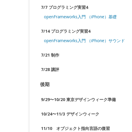
7/7 プログラミング実習4
openFrameworks入門 （iPhone）基礎
7/14 プログラミング実習4
openFrameworks入門 （iPhone）サウンド
7/21 制作
7/28 講評
後期
9/29〜10/20 東京デザインウィーク準備
10/24〜11/3 デザインウィーク
11/10 オブジェクト指向言語の復習